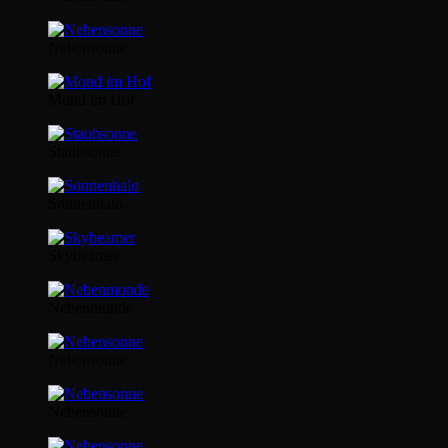
Nebensonne
Mond im Hof
Staubsonne
Sonnenhalo
Skybeamer
Nebenmonde
Nebensonne
Nebensonne