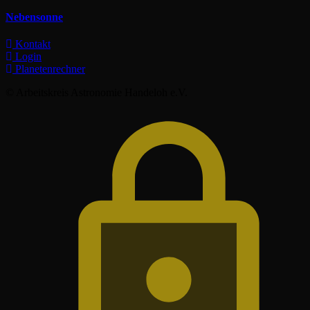
Nebensonne
Kontakt
Login
Planetenrechner
© Arbeitskreis Astronomie Handeloh e.V.