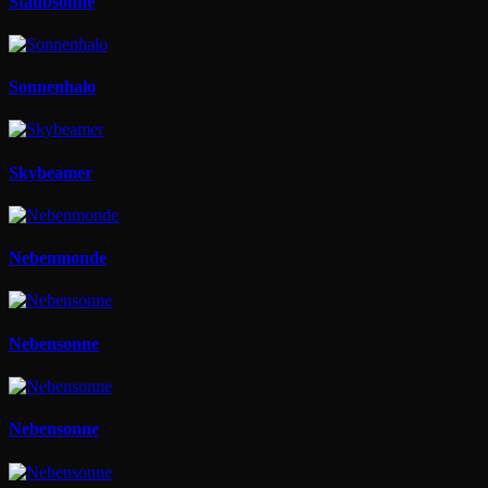
Staubsonne
Sonnenhalo
Skybeamer
Nebenmonde
Nebensonne
Nebensonne