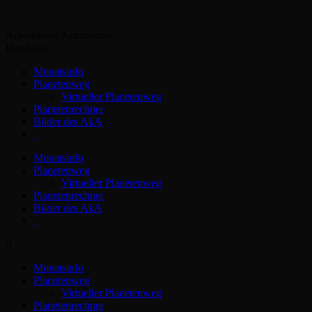
Zum
Inhalt
Arbeitskreis Astronomie
springen
Handeloh
Monatsinfo
Planetenweg
Virtueller Planetenweg
Planetenrechner
Bilder des AkA
Monatsinfo
Planetenweg
Virtueller Planetenweg
Planetenrechner
Bilder des AkA
Monatsinfo
Planetenweg
Virtueller Planetenweg
Planetenrechner