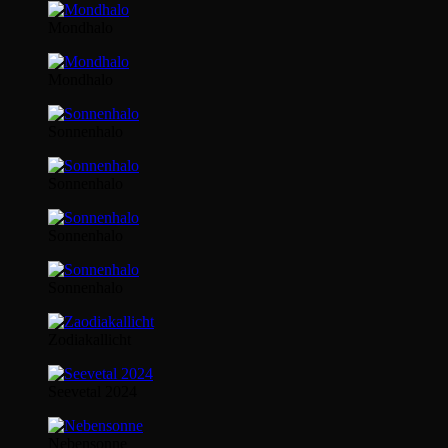
Mondhalo
Mondhalo
Sonnenhalo
Sonnenhalo
Sonnenhalo
Sonnenhalo
Zodiakallicht
Seevetal 2024
Nebensonne