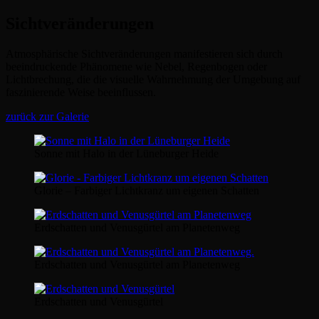
Sichtveränderungen
Atmosphärische Sichtveränderungen manifestieren sich durch
beeindruckende Phänomene wie Nebel, Regenbogen oder
Lichtbrechung, die die visuelle Wahrnehmung der Umgebung auf
faszinierende Weise beeinflussen.
zurück zur Galerie
Sonne mit Halo in der Lüneburger Heide
Glorie – Farbiger Lichtkranz um eigenen Schatten
Erdschatten und Venusgürtel am Planetenweg
Erdschatten und Venusgürtel am Planetenweg
Erdschatten und Venusgürtel