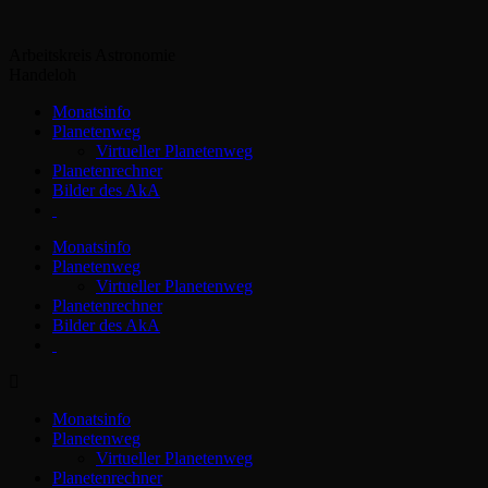
Zum
Inhalt
Arbeitskreis Astronomie
springen
Handeloh
Monatsinfo
Planetenweg
Virtueller Planetenweg
Planetenrechner
Bilder des AkA
Monatsinfo
Planetenweg
Virtueller Planetenweg
Planetenrechner
Bilder des AkA
Monatsinfo
Planetenweg
Virtueller Planetenweg
Planetenrechner