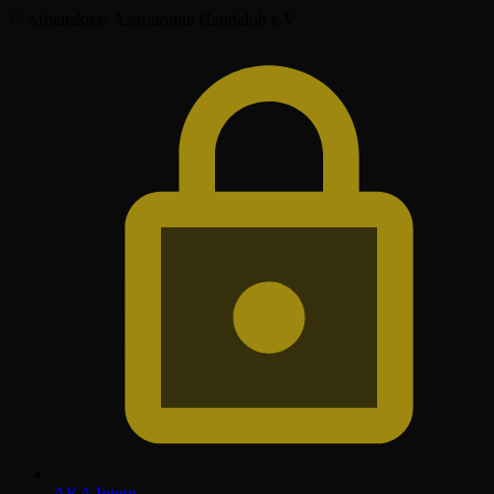
© Arbeitskreis Astronomie Handeloh e.V.
AKA Intern