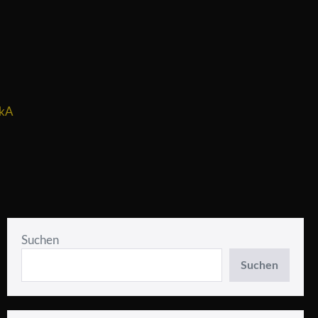
AkA
Suchen
Suchen