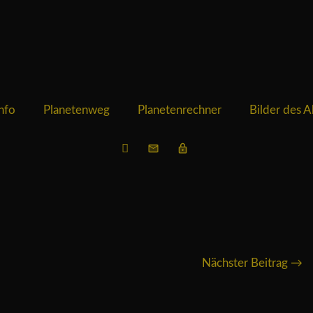
nfo
Planetenweg
Planetenrechner
Bilder des 
Nächster Beitrag →