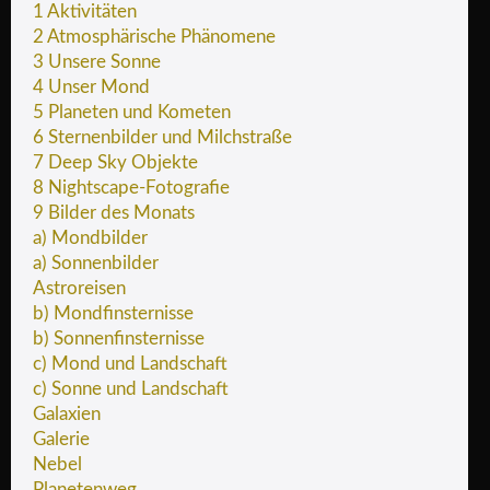
1 Aktivitäten
2 Atmosphärische Phänomene
3 Unsere Sonne
4 Unser Mond
5 Planeten und Kometen
6 Sternenbilder und Milchstraße
7 Deep Sky Objekte
8 Nightscape-Fotografie
9 Bilder des Monats
a) Mondbilder
a) Sonnenbilder
Astroreisen
b) Mondfinsternisse
b) Sonnenfinsternisse
c) Mond und Landschaft
c) Sonne und Landschaft
Galaxien
Galerie
Nebel
Planetenweg