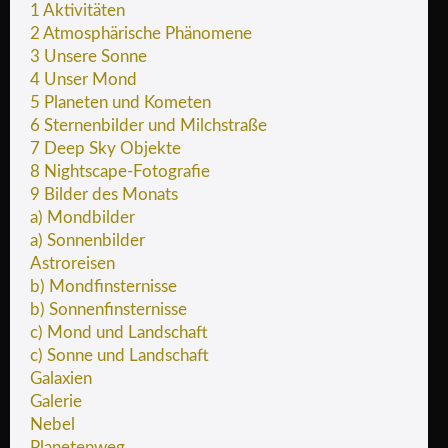
1 Aktivitäten
2 Atmosphärische Phänomene
3 Unsere Sonne
4 Unser Mond
5 Planeten und Kometen
6 Sternenbilder und Milchstraße
7 Deep Sky Objekte
8 Nightscape-Fotografie
9 Bilder des Monats
a) Mondbilder
a) Sonnenbilder
Astroreisen
b) Mondfinsternisse
b) Sonnenfinsternisse
c) Mond und Landschaft
c) Sonne und Landschaft
Galaxien
Galerie
Nebel
Planetenweg