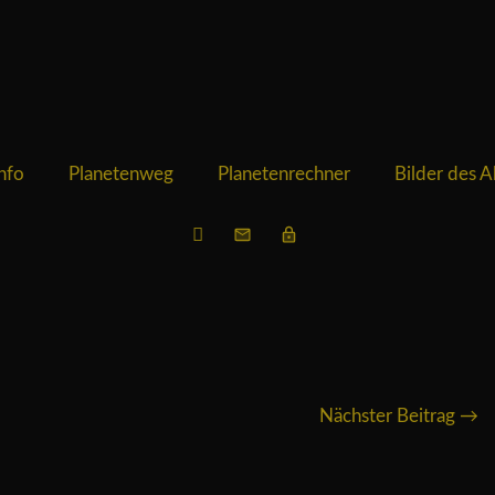
nfo
Planetenweg
Planetenrechner
Bilder des 
Nächster Beitrag →