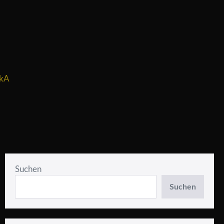
AkA
Suchen
Suchen